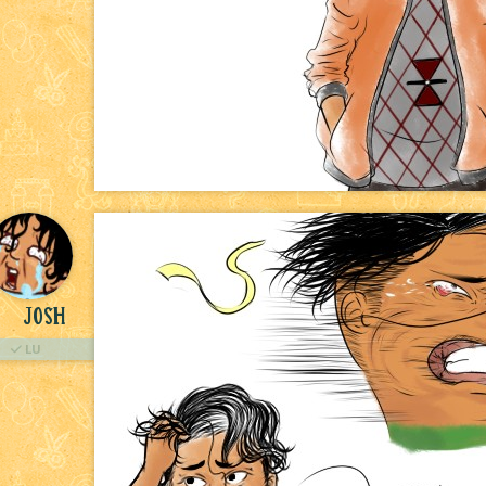
Josh
LU