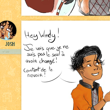
Josh
LU