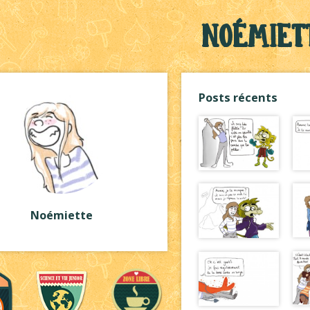
Noémiet
Posts récents
Noémiette