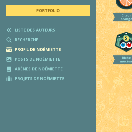
PORTFOLIO
Citron
orang
LISTE DES AUTEURS
RECHERCHE
PROFIL DE NOÉMIETTE
Riche
POSTS DE NOÉMIETTE
mécèn
ARÈNES DE NOÉMIETTE
PROJETS DE NOÉMIETTE