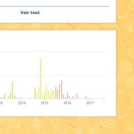
Voir tout
13
2014
2015
2016
2017