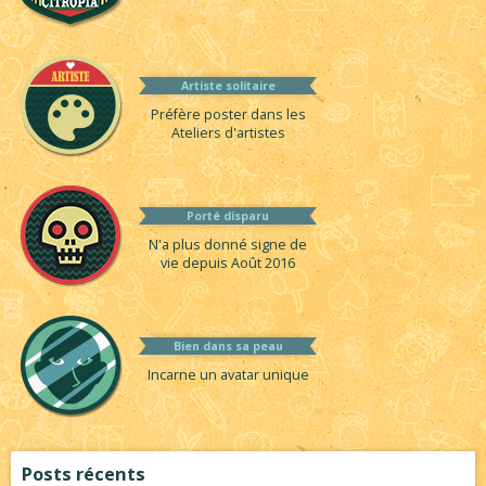
Artiste solitaire
Préfère poster dans les
Ateliers d'artistes
Porté disparu
N'a plus donné signe de
vie depuis Août 2016
Bien dans sa peau
Incarne un avatar unique
Posts récents