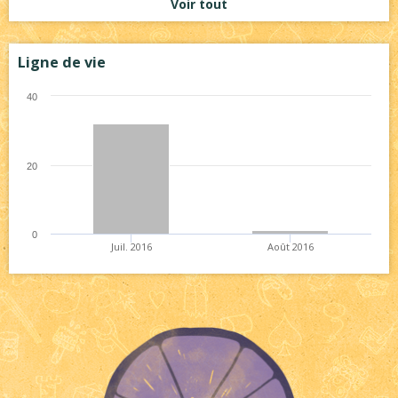
Voir tout
Ligne de vie
40
20
0
Juil. 2016
Août 2016