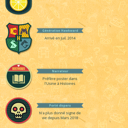
Génération Hawkward
Arrivé en Juil. 2014
Narrateur
Préfère poster dans
l'Usine à Histoires
Porté disparu
N'a plus donné signe de
vie depuis Mars 2018