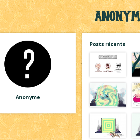
Anonym
Posts récents
Anonyme