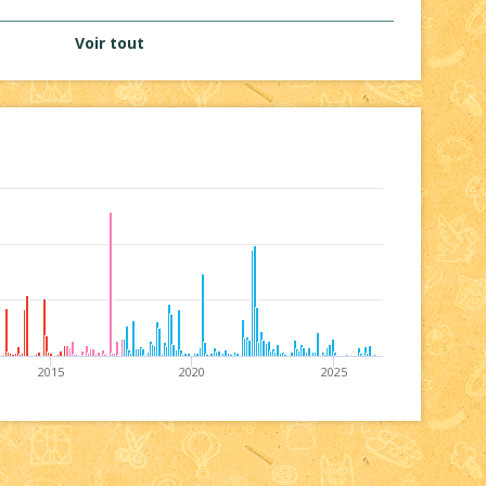
Voir tout
2015
2020
2025