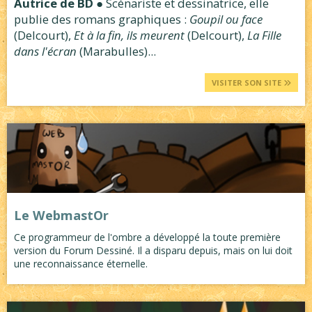
Autrice de BD
● Scénariste et dessinatrice, elle
publie des romans graphiques :
Goupil ou face
(Delcourt),
Et à la fin, ils meurent
(Delcourt),
La Fille
dans l'écran
(Marabulles)...
VISITER SON SITE
Le WebmastOr
Ce programmeur de l'ombre a développé la toute première
version du Forum Dessiné. Il a disparu depuis, mais on lui doit
une reconnaissance éternelle.