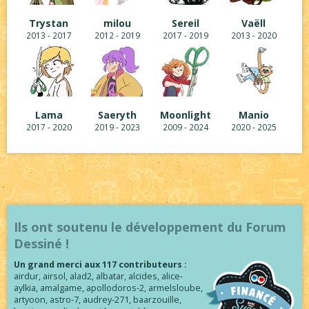
Trystan
milou
Sereil
Vaëll
2013 - 2017
2012 - 2019
2017 - 2019
2013 - 2020
Lama
Saeryth
Moonlight
Manio
2017 - 2020
2019 - 2023
2009 - 2024
2020 - 2025
Ils ont soutenu le développement du Forum
Dessiné !
Un grand merci aux 117 contributeurs :
airdur, airsol, alad2, albatar, alcides, alice-
aylkia, amalgame, apollodoros-2, armelsloube,
artyoon, astro-7, audrey-271, baarzouille,