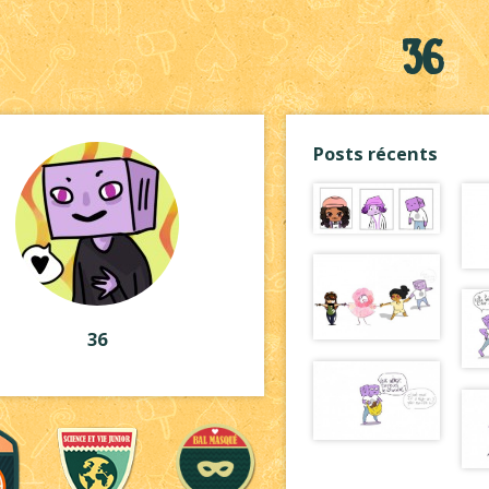
36
Posts récents
36