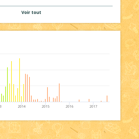
Voir tout
3
2014
2015
2016
2017