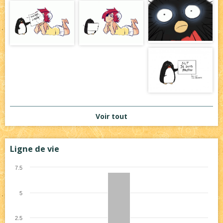
Voir tout
Ligne de vie
7.5
5
2.5