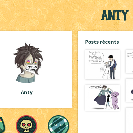
Anty
Posts récents
Anty