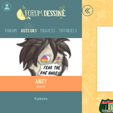
Forum
Auteurs
Projets
Tutoriels
Anty
@anty
9 posts