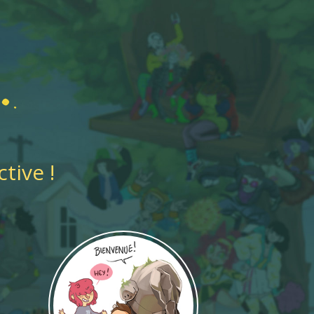
tive !