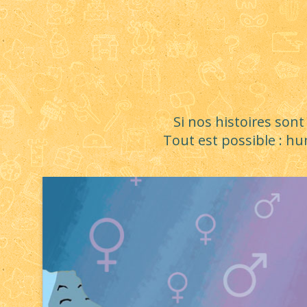
Si nos histoires sont
Tout est possible : h