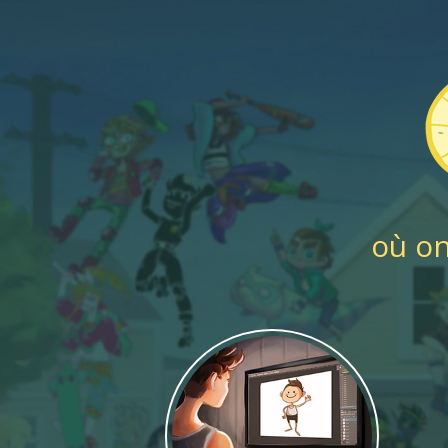
où on