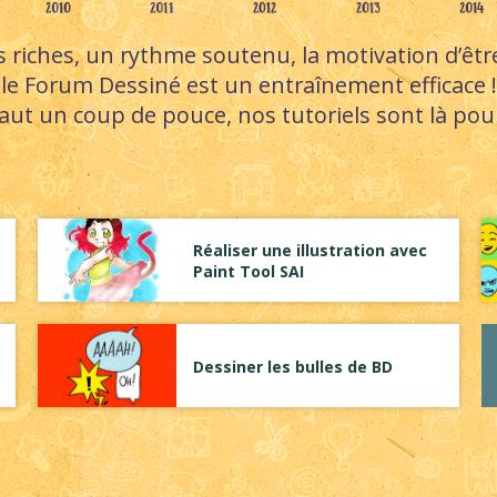
riches, un rythme soutenu, la motivation d’être
le Forum Dessiné est un entraînement efficace !
 faut un coup de pouce, nos tutoriels sont là pou
Réaliser une illustration avec
Paint Tool SAI
Dessiner les bulles de BD