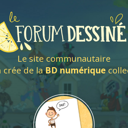
Le site communautaire
 crée de la
BD numérique
collec