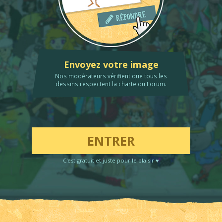
Envoyez votre image
Nos modérateurs vérifient que tous les
dessins respectent la charte du Forum.
ENTRER
C'est gratuit et juste pour le plaisir ♥