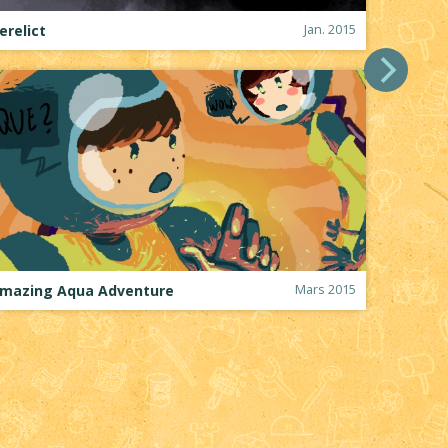
erelict
Jan. 2015
mazing Aqua Adventure
Mars 2015