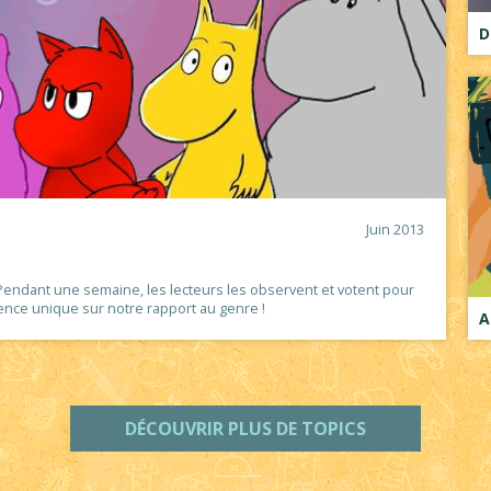
D
Juin 2013
endant une semaine, les lecteurs les observent et votent pour
nce unique sur notre rapport au genre !
A
DÉCOUVRIR PLUS DE TOPICS