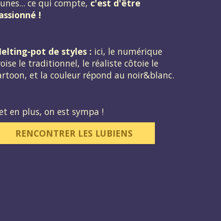
eunes... ce qui compte,
c'est d'être
assionné !
elting-pot de styles :
ici, le numérique
roise le traditionnel, le réaliste côtoie le
artoon, et la couleur répond au noir&blanc.
..et en plus, on est sympa !
RENCONTRER LES LUBIENS