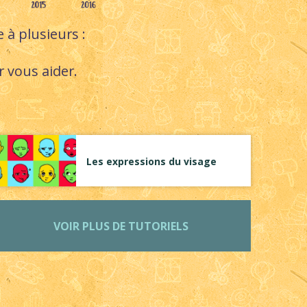
 à plusieurs :
r vous aider.
Les expressions du visage
VOIR PLUS DE TUTORIELS