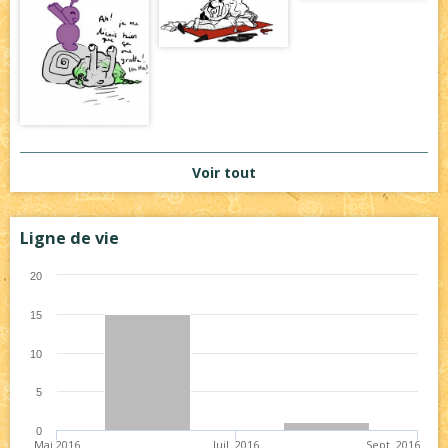
Voir tout
Ligne de vie
20
15
10
5
0
Mai 2016
Juil. 2016
Sept. 2016