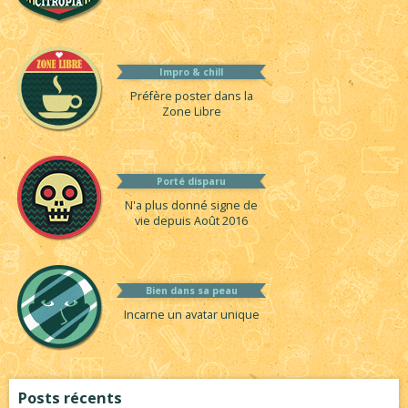
Impro & chill
Préfère poster dans la
Zone Libre
Porté disparu
N'a plus donné signe de
vie depuis Août 2016
Bien dans sa peau
Incarne un avatar unique
Posts récents