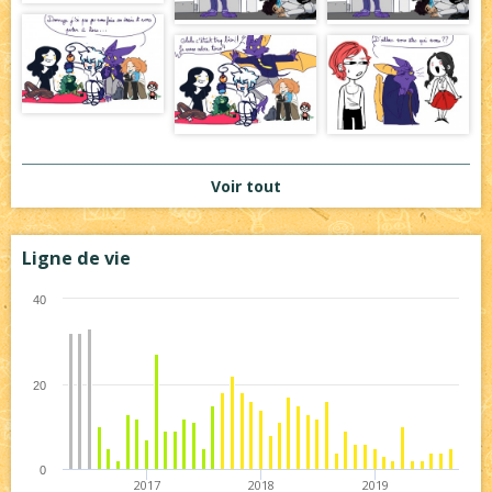
Voir tout
Ligne de vie
40
20
0
2017
2018
2019