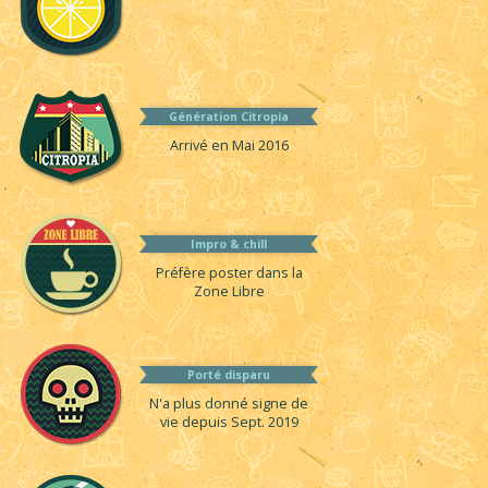
Génération Citropia
Arrivé en Mai 2016
Impro & chill
Préfère poster dans la
Zone Libre
Porté disparu
N'a plus donné signe de
vie depuis Sept. 2019