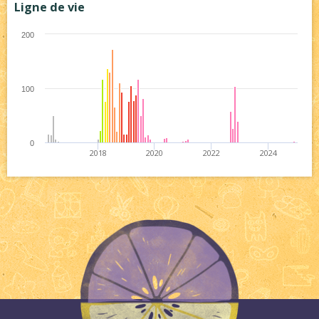
Ligne de vie
200
100
0
2018
2020
2022
2024