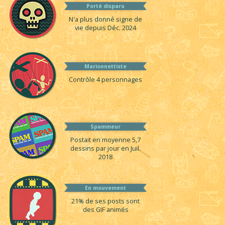
Porté disparu
N'a plus donné signe de
vie depuis Déc. 2024
Marionnettiste
Contrôle 4 personnages
Spammeur
Postait en moyenne 5,7
dessins par jour en Juil.
2018
En mouvement
21% de ses posts sont
des GIF animés