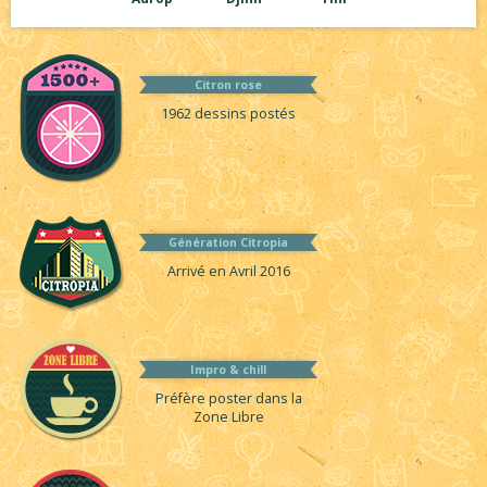
Citron rose
1962 dessins postés
Génération Citropia
Arrivé en Avril 2016
Impro & chill
Préfère poster dans la
Zone Libre