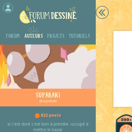
Forum
Auteurs
Projets
Tutoriels
Supabaki
@supabaki
822 posts
si c'est doré c'est bon à prendre -occupé à
mettre le bazar