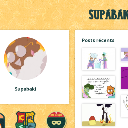
Supabak
Posts récents
Supabaki