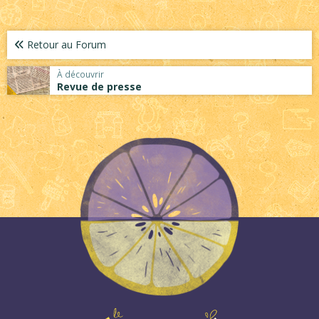
Retour au Forum
À découvrir
Revue de presse