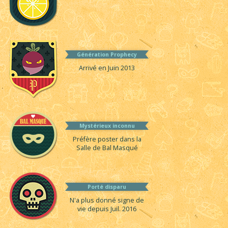
Génération Prophecy
Arrivé en Juin 2013
Mystérieux inconnu
Préfère poster dans la
Salle de Bal Masqué
Porté disparu
N'a plus donné signe de
vie depuis Juil. 2016