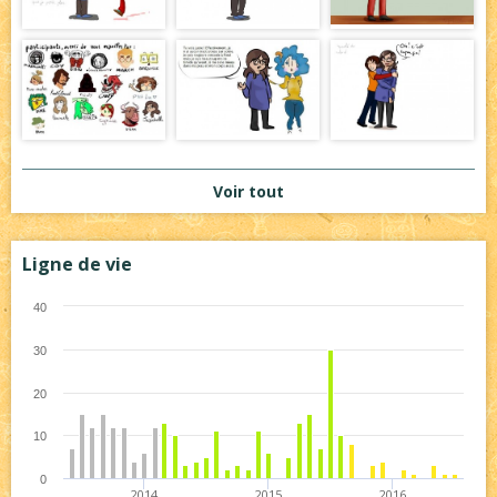
Voir tout
Ligne de vie
40
30
20
10
0
2014
2015
2016