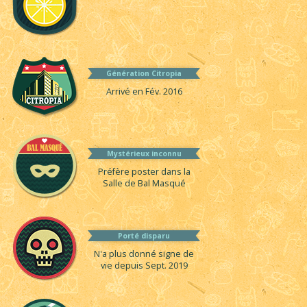
Génération Citropia
Arrivé en Fév. 2016
Mystérieux inconnu
Préfère poster dans la
Salle de Bal Masqué
Porté disparu
N'a plus donné signe de
vie depuis Sept. 2019