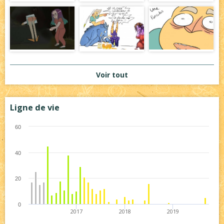
Voir tout
Ligne de vie
60
40
20
0
2017
2018
2019