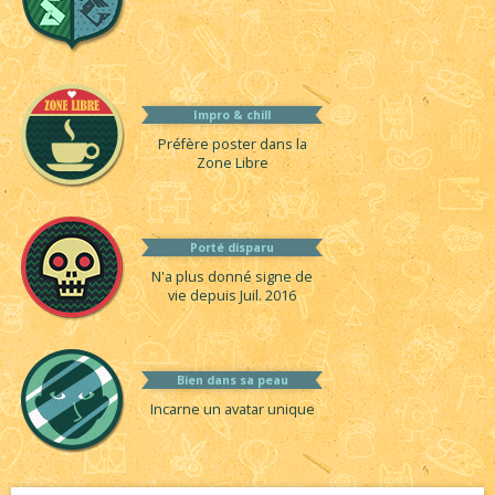
Impro & chill
Préfère poster dans la
Zone Libre
Porté disparu
N'a plus donné signe de
vie depuis Juil. 2016
Bien dans sa peau
Incarne un avatar unique