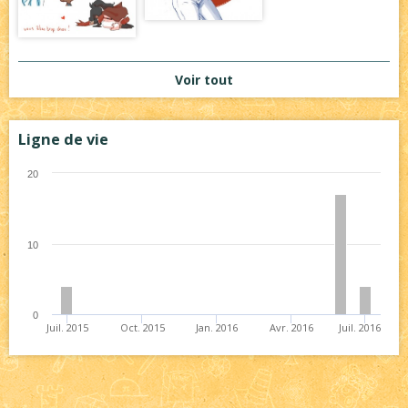
Voir tout
Ligne de vie
20
10
0
Juil. 2015
Oct. 2015
Jan. 2016
Avr. 2016
Juil. 2016