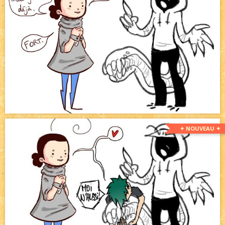
✦ NOUVEAU ✦