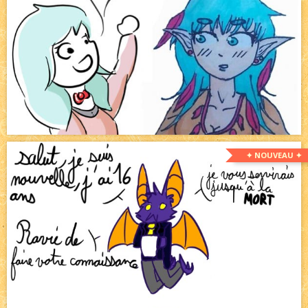
✦ NOUVEAU ✦