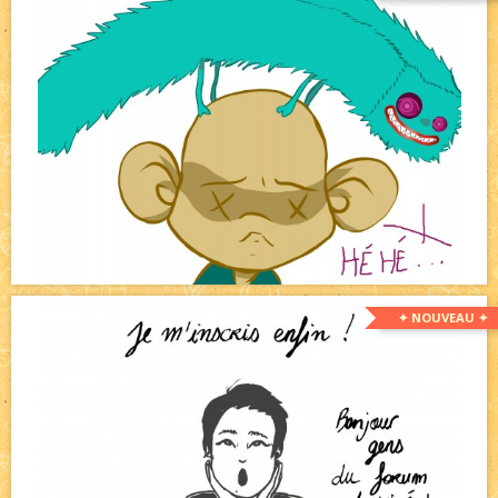
✦ NOUVEAU ✦