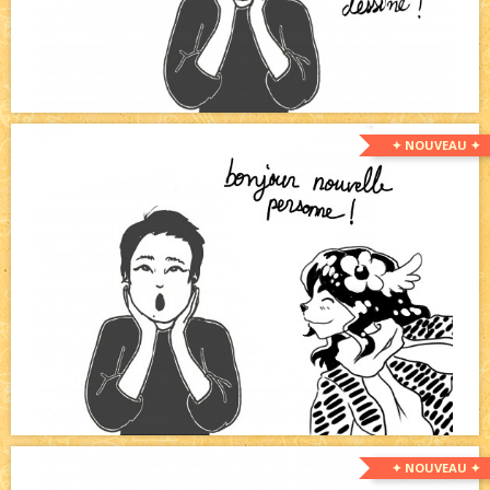
✦ NOUVEAU ✦
✦ NOUVEAU ✦