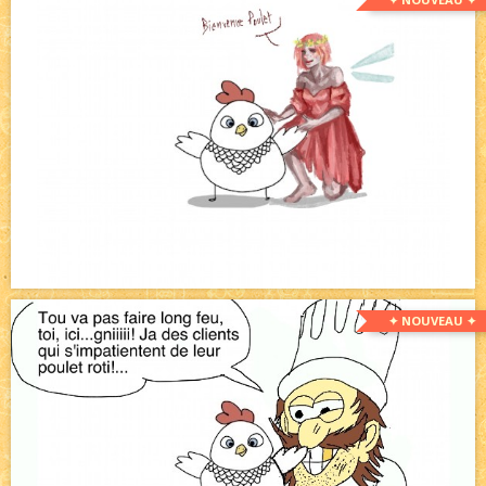
✦ NOUVEAU ✦