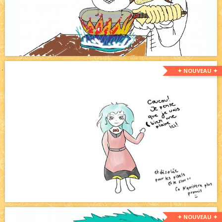
✦ NOUVEAU ✦
✦ NOUVEAU ✦