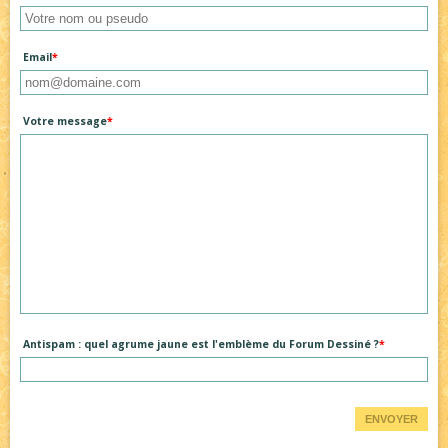
Email
Votre message
Antispam : quel agrume jaune est l'emblème du Forum Dessiné ?
ENVOYER