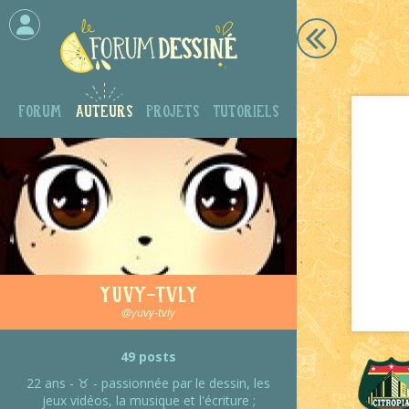
Forum
Auteurs
Projets
Tutoriels
Yuvy-TVLY
@yuvy-tvly
49 posts
22 ans - ♉ - passionnée par le dessin, les
jeux vidéos, la musique et l'écriture ;