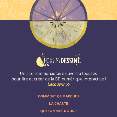
Un site communautaire ouvert à tous.tes
pour lire et créer de la BD numérique interactive !
Découvrir
COMMENT ÇA MARCHE ?
LA CHARTE
QUI SOMMES-NOUS ?