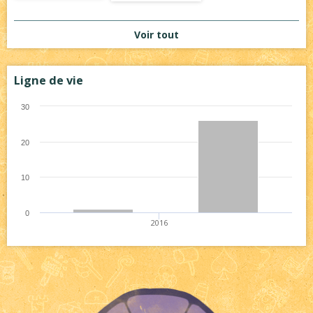
Voir tout
Ligne de vie
30
20
10
0
2016