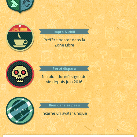
Impro & chill
Préfère poster dans la
Zone Libre
Porté disparu
N'a plus donné signe de
vie depuis Juin 2016
Bien dans sa peau
Incarne un avatar unique