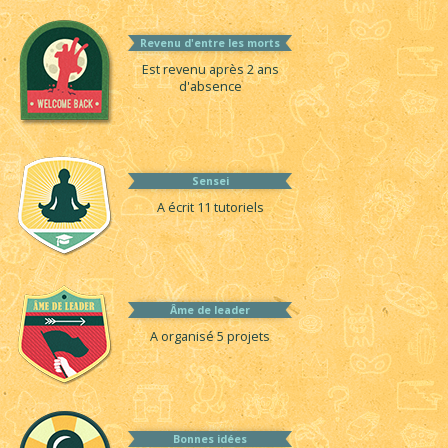
Revenu d'entre les morts
Est revenu après 2 ans
d'absence
Sensei
A écrit 11 tutoriels
Âme de leader
A organisé 5 projets
Bonnes idées