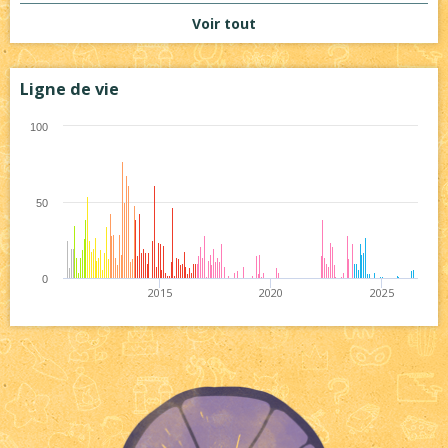
Voir tout
Ligne de vie
100
50
0
2015
2020
2025