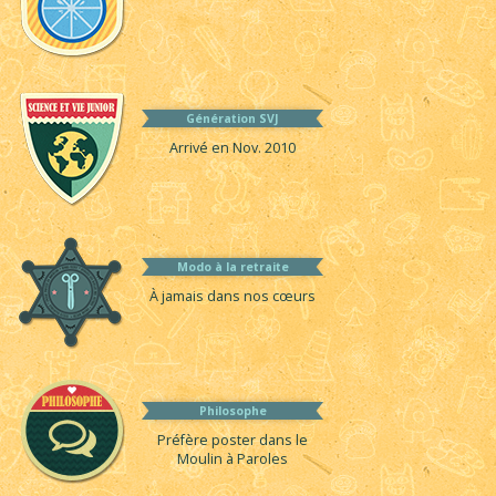
Génération SVJ
Arrivé en Nov. 2010
Modo à la retraite
À jamais dans nos cœurs
Philosophe
Préfère poster dans le
Moulin à Paroles