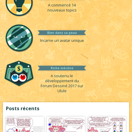
A commencé 14
nouveaux topics
Bien dans sa peau
Incarne un avatar unique
Riche mécène
A soutenu le
développement du
Forum Dessiné 2017 sur
Ulule
Posts récents