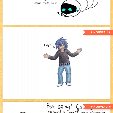
✦ NOUVEAU ✦
✦ NOUVEAU ✦