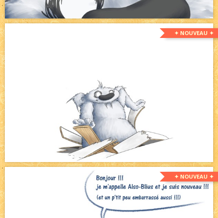
✦ NOUVEAU ✦
✦ NOUVEAU ✦