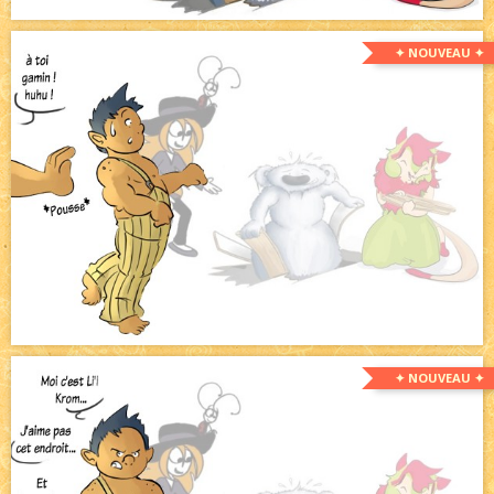
✦ NOUVEAU ✦
✦ NOUVEAU ✦