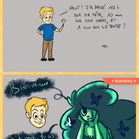
✦ NOUVEAU ✦