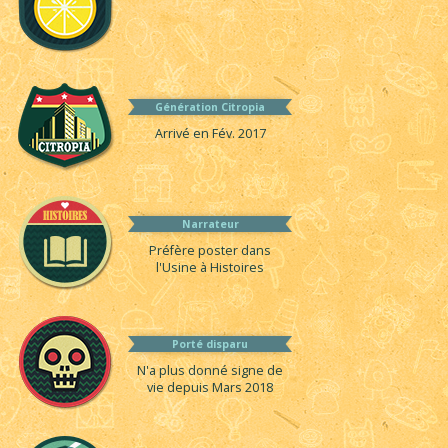
Génération Citropia
Arrivé en Fév. 2017
Narrateur
Préfère poster dans
l'Usine à Histoires
Porté disparu
N'a plus donné signe de
vie depuis Mars 2018