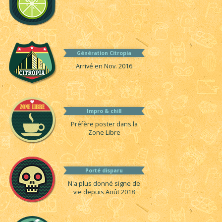
Génération Citropia
Arrivé en Nov. 2016
Impro & chill
Préfère poster dans la
Zone Libre
Porté disparu
N'a plus donné signe de
vie depuis Août 2018