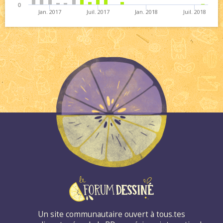
0
Jan. 2017
Juil. 2017
Jan. 2018
Juil. 2018
Un site communautaire ouvert à tous.tes