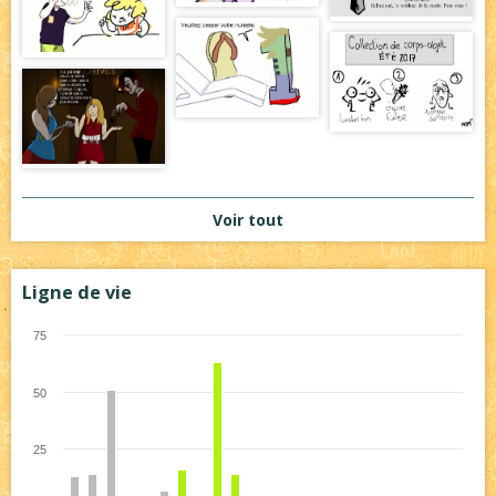
Voir tout
Ligne de vie
75
50
25