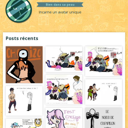
Bien dans sa peau
Incarne un avatar unique
Posts récents