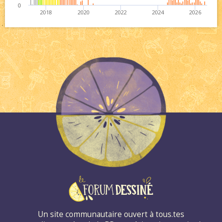
0
2018
2020
2022
2024
2026
Un site communautaire ouvert à tous.tes