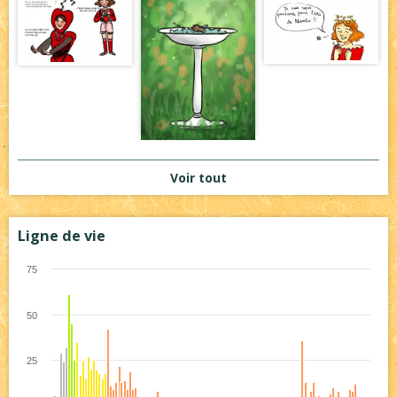
Voir tout
Ligne de vie
75
50
25