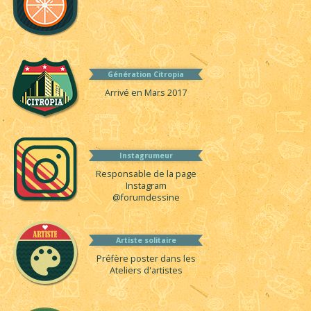
Génération Citropia
Arrivé en Mars 2017
Instagrumeur
Responsable de la page
Instagram
@forumdessine
Artiste solitaire
Préfère poster dans les
Ateliers d'artistes