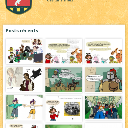
des GIF animés
Posts récents