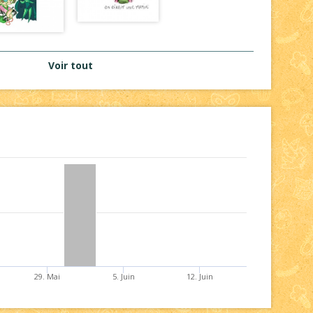
Voir tout
29. Mai
5. Juin
12. Juin