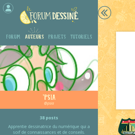
Forum
Auteurs
Projets
Tutoriels
'Psia
@psia
38 posts
Apprentie dessinatrice du numérique qui a
soif de connaissances et de conseils.