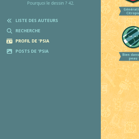
Pourquoi le dessin ? 42.
Générati
Citropi
LISTE DES AUTEURS
RECHERCHE
PROFIL DE 'PSIA
POSTS DE 'PSIA
Bien dans
peau