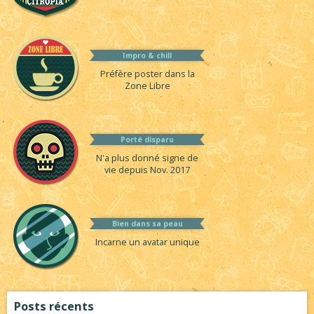
Impro & chill
Préfère poster dans la
Zone Libre
Porté disparu
N'a plus donné signe de
vie depuis Nov. 2017
Bien dans sa peau
Incarne un avatar unique
Posts récents