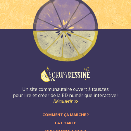
Un site communautaire ouvert à tous.tes
pour lire et créer de la BD numérique interactive !
Découvrir
COMMENT ÇA MARCHE ?
LA CHARTE
QUI SOMMES-NOUS ?