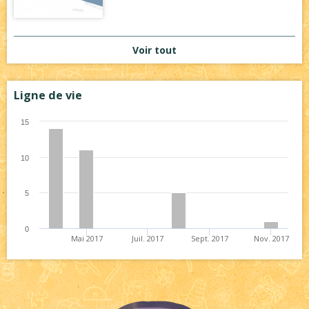
Voir tout
Ligne de vie
15
10
5
0
Mai 2017
Juil. 2017
Sept. 2017
Nov. 2017