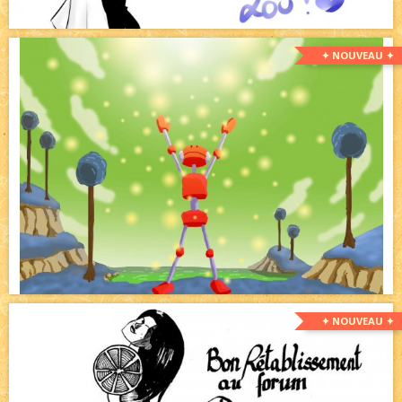
✦ NOUVEAU ✦
✦ NOUVEAU ✦