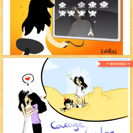
✦ NOUVEAU ✦