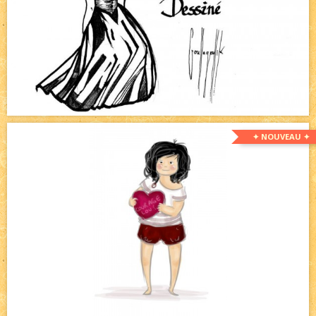
✦ NOUVEAU ✦