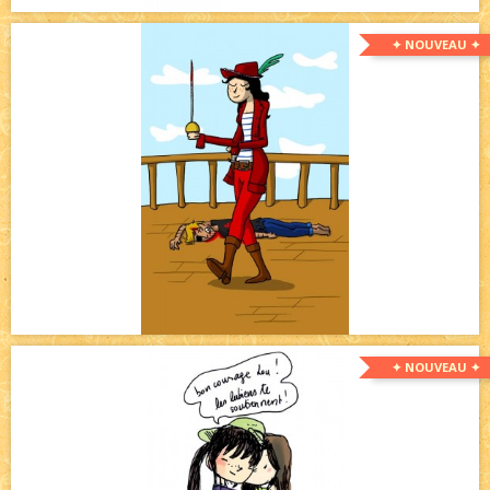
✦ NOUVEAU ✦
✦ NOUVEAU ✦