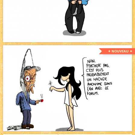
✦ NOUVEAU ✦