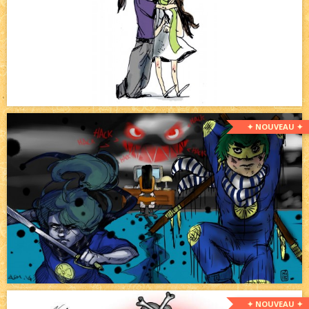
✦ NOUVEAU ✦
✦ NOUVEAU ✦