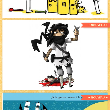
✦ NOUVEAU ✦
✦ NOUVEAU ✦