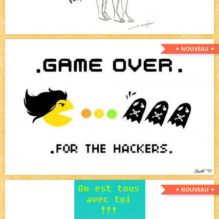
✦ NOUVEAU ✦
✦ NOUVEAU ✦