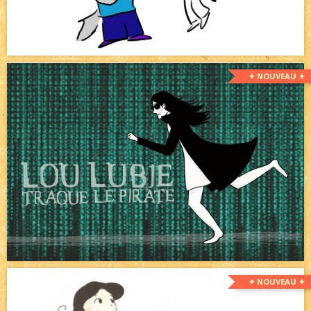
✦ NOUVEAU ✦
✦ NOUVEAU ✦