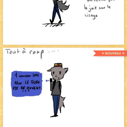
✦ NOUVEAU ✦