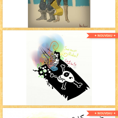
✦ NOUVEAU ✦
✦ NOUVEAU ✦