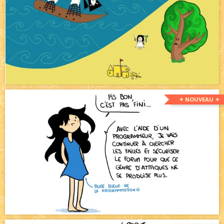
✦ NOUVEAU ✦