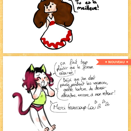
✦ NOUVEAU ✦