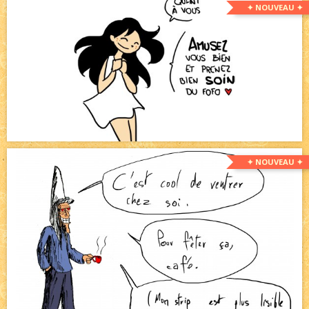
✦ NOUVEAU ✦
✦ NOUVEAU ✦