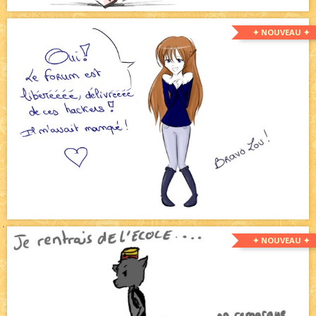
✦ NOUVEAU ✦
✦ NOUVEAU ✦