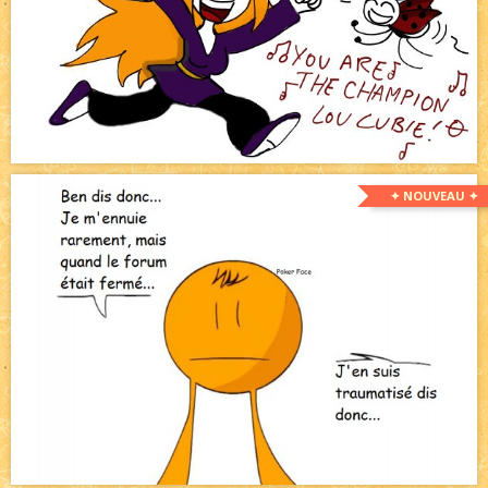
✦ NOUVEAU ✦