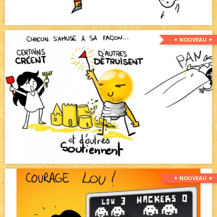
✦ NOUVEAU ✦
✦ NOUVEAU ✦