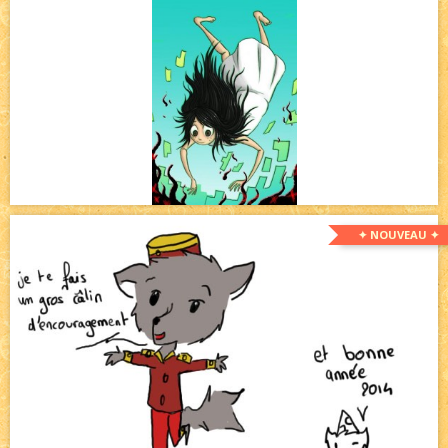
✦ NOUVEAU ✦