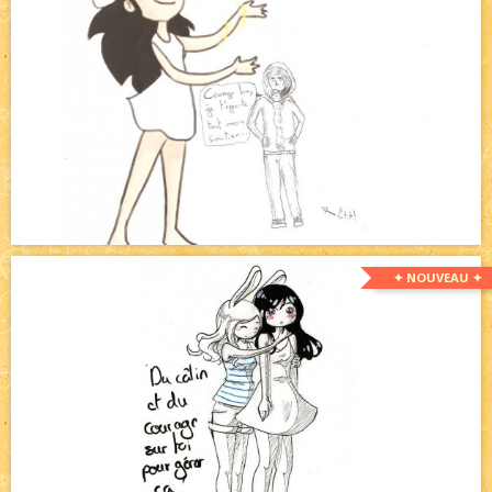
✦ NOUVEAU ✦