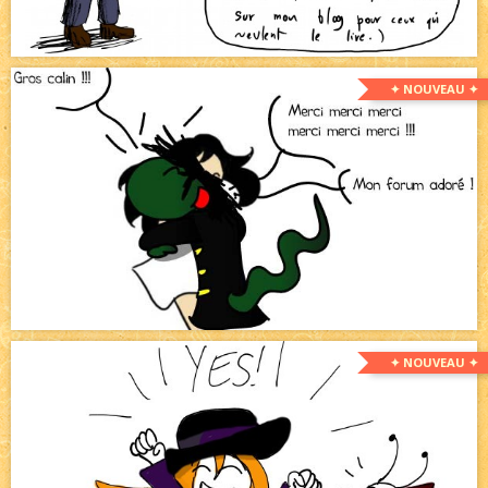
✦ NOUVEAU ✦
✦ NOUVEAU ✦