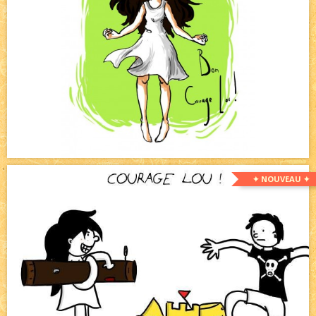
✦ NOUVEAU ✦