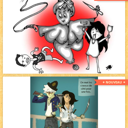
✦ NOUVEAU ✦