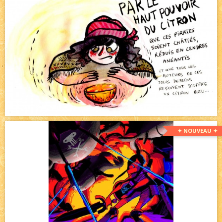
✦ NOUVEAU ✦