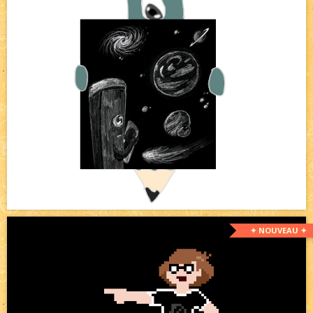
✦ NOUVEAU ✦