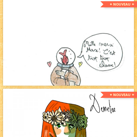
✦ NOUVEAU ✦
✦ NOUVEAU ✦