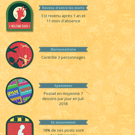
Revenu d'entre les morts
Est revenu après 1 an et
11 mois d'absence
Marionnettiste
Contrôle 3 personnages
Spammeur
Postait en moyenne 7
dessins par jour en Juil.
2018
En mouvement
18% de ses posts sont