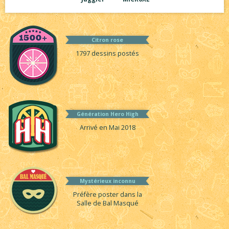
Citron rose
1797 dessins postés
Génération Hero High
Arrivé en Mai 2018
Mystérieux inconnu
Préfère poster dans la
Salle de Bal Masqué