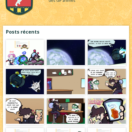
des GIF animés
Posts récents