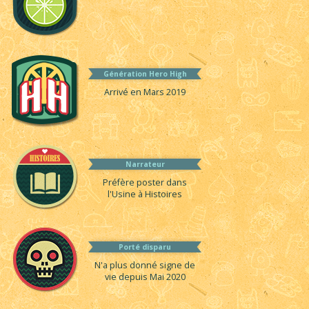
Génération Hero High
Arrivé en Mars 2019
Narrateur
Préfère poster dans
l'Usine à Histoires
Porté disparu
N'a plus donné signe de
vie depuis Mai 2020