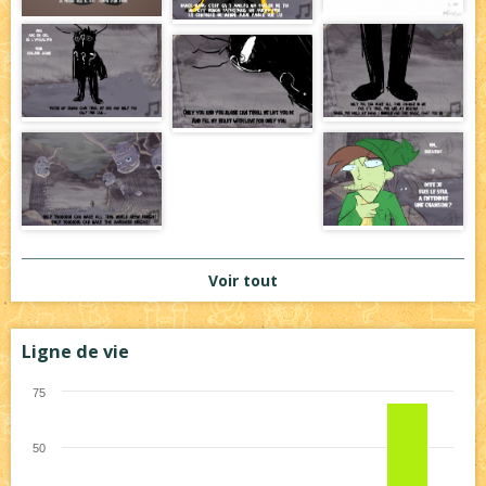
Voir tout
Ligne de vie
75
50