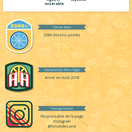
misérable
Citron bleu
2384 dessins postés
Génération Hero High
Arrivé en Août 2018
Instagrumeur
Responsable de la page
Instagram
@forumdessine