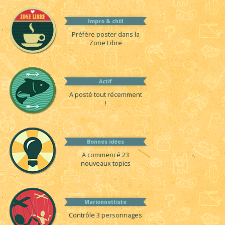
Impro & chill
Préfère poster dans la
Zone Libre
Actif
A posté tout récemment
!
Bonnes idées
A commencé 23
nouveaux topics
Marionnettiste
Contrôle 3 personnages