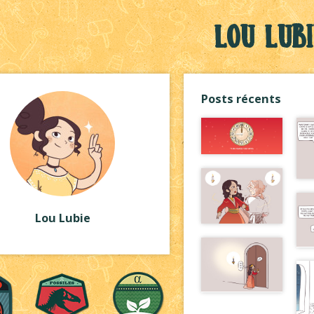
Lou Lub
Posts récents
Lou Lubie