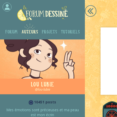
Forum
Auteurs
Projets
Tutoriels
Lou Lubie
@lou-lubie
10451 posts
Mes émotions sont précieuses et ma peau
est mon écrin