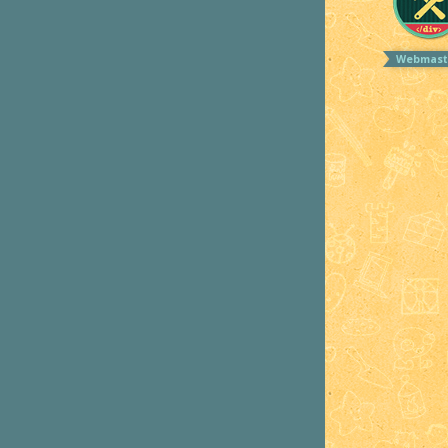
Webmast