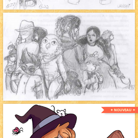
✦ NOUVEAU ✦