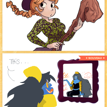
✦ NOUVEAU ✦