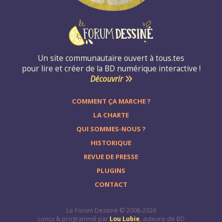
Un site communautaire ouvert à tous.tes
pour lire et créer de la BD numérique interactive !
Découvrir
COMMENT ÇA MARCHE ?
LA CHARTE
QUI SOMMES-NOUS ?
HISTORIQUE
REVUE DE PRESSE
PLUGINS
CONTACT
Le Forum Dessiné © 2008-2026
conçu & programmé par
Lou Lubie
, auteure de BD