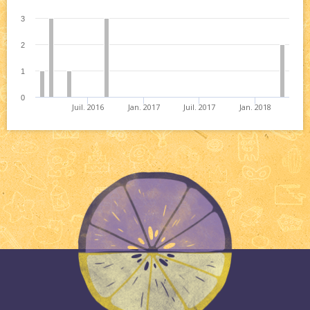
3
2
1
0
Juil. 2016
Jan. 2017
Juil. 2017
Jan. 2018