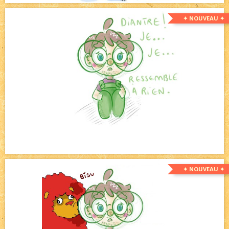
✦ NOUVEAU ✦
✦ NOUVEAU ✦