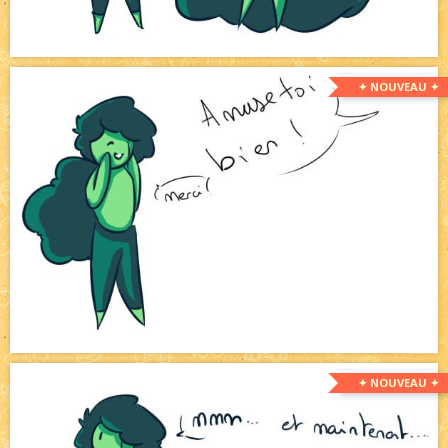
✦ NOUVEAU ✦
✦ NOUVEAU ✦