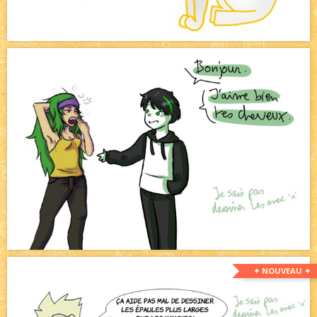
✦ NOUVEAU ✦