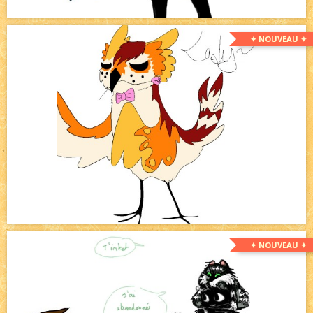
✦ NOUVEAU ✦
✦ NOUVEAU ✦