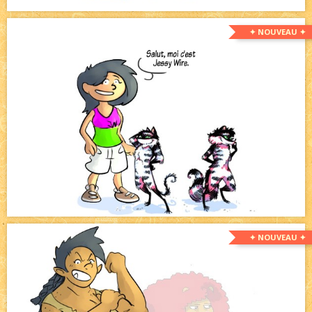
✦ NOUVEAU ✦
✦ NOUVEAU ✦