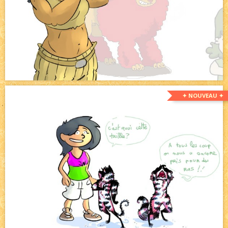
✦ NOUVEAU ✦