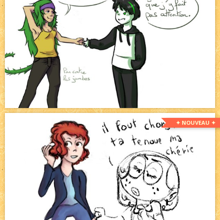
✦ NOUVEAU ✦