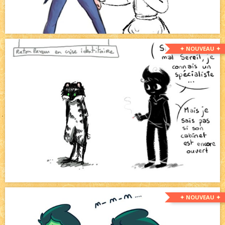
✦ NOUVEAU ✦
✦ NOUVEAU ✦