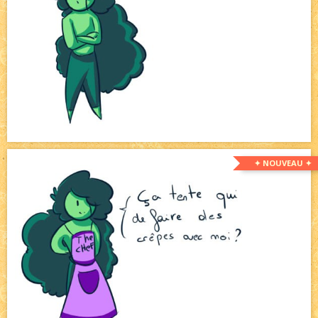
✦ NOUVEAU ✦