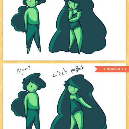
✦ NOUVEAU ✦