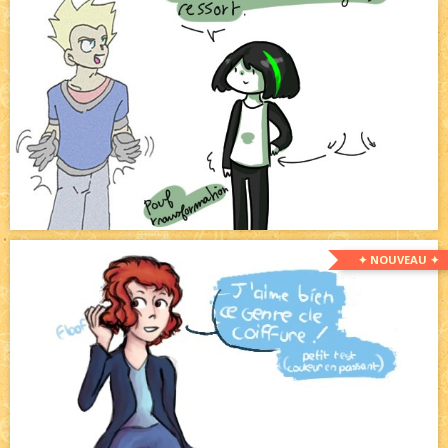
✦ NOUVEAU ✦