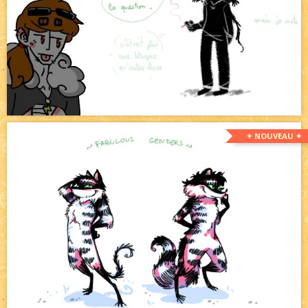
✦ NOUVEAU ✦