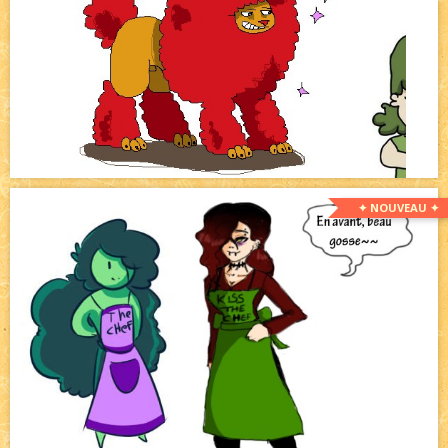
✦ NOUVEAU ✦