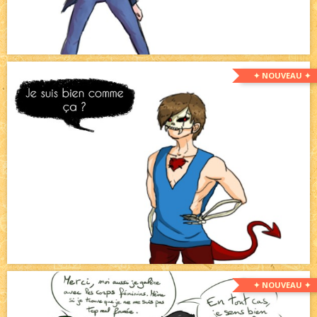
✦ NOUVEAU ✦
✦ NOUVEAU ✦