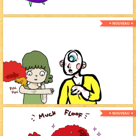
✦ NOUVEAU ✦
✦ NOUVEAU ✦