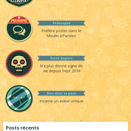
Philosophe
Préfère poster dans le
Moulin à Paroles
Porté disparu
N'a plus donné signe de
vie depuis Sept. 2019
Bien dans sa peau
Incarne un avatar unique
Posts récents