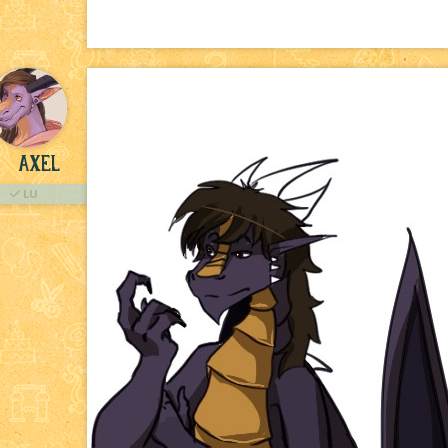
Axel
LU