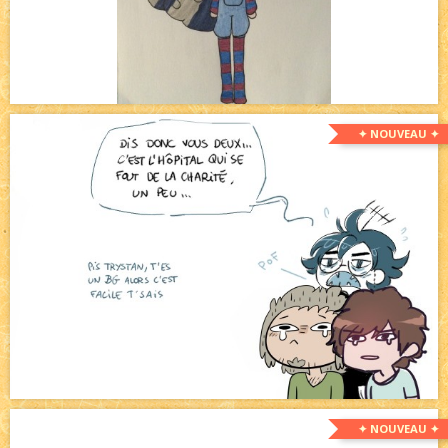
✦ NOUVEAU ✦
✦ NOUVEAU ✦