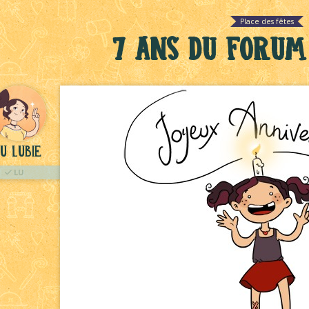
Place des fêtes
7 ans du Forum 
u Lubie
LU