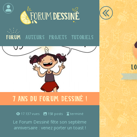
Forum
Auteurs
Projets
Tutoriels
Lo
7 ans du Forum Dessiné !
17.137 vues
158 posts
terminé
Le Forum Dessiné fête son septième
anniversaire : venez porter un toast !