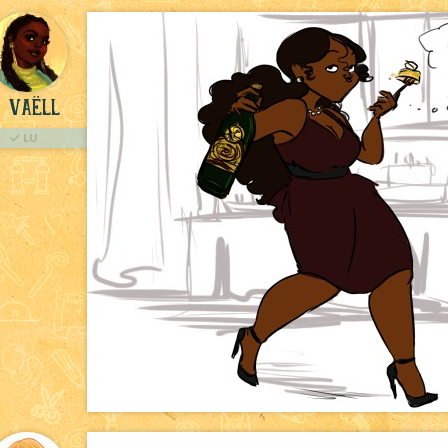
Vaëll
LU