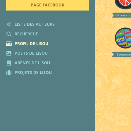
PAGE FACEBOOK
Citron ro
LISTE DES AUTEURS
RECHERCHE
PROFIL DE LISOU
POSTS DE LISOU
Spamme
ARÈNES DE LISOU
PROJETS DE LISOU