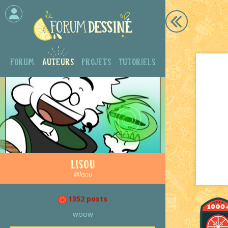
Forum
Auteurs
Projets
Tutoriels
Lisou
@lisou
1352 posts
woow