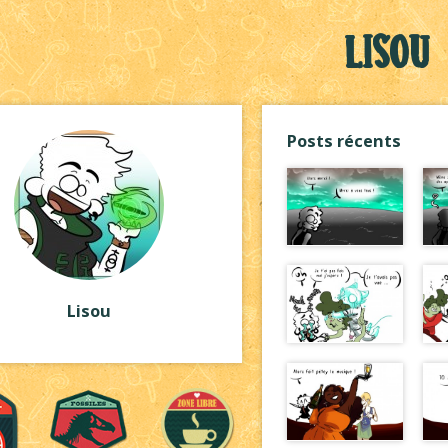
Lisou
Posts récents
Lisou