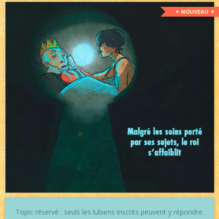
✦ NOUVEAU ✦
Topic réservé : seuls les lubiens inscrits peuvent y répondre.