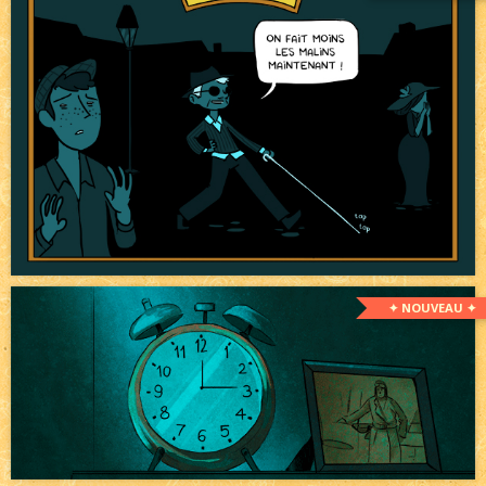
✦ NOUVEAU ✦