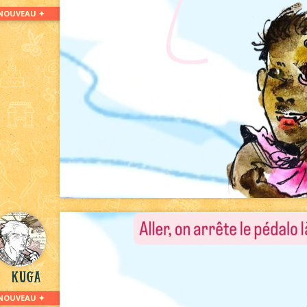
NOUVEAU ✦
kuga
NOUVEAU ✦