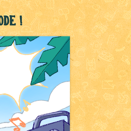
ode !