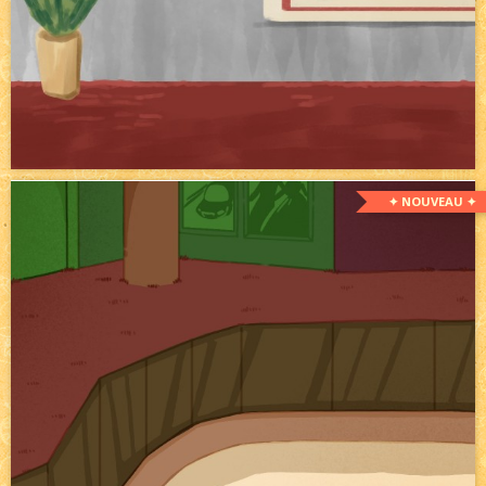
✦ NOUVEAU ✦