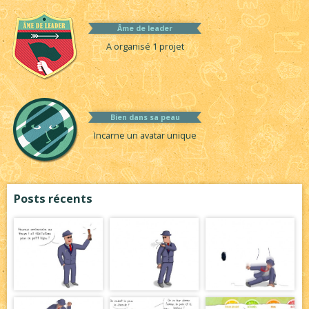
Âme de leader
A organisé 1 projet
Bien dans sa peau
Incarne un avatar unique
Posts récents