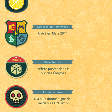
Génération Hawkward
Arrivé en Mars 2014
Père Fouras
Préfère poster dans la
Tour des Énigmes
Porté disparu
N'a plus donné signe de
vie depuis Oct. 2016