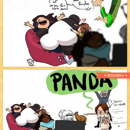
✦ NOUVEAU ✦