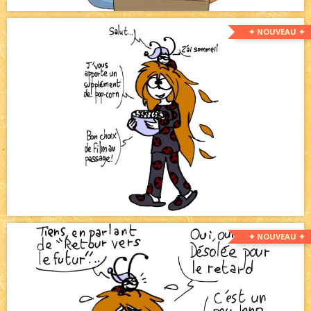
✦ NOUVEAU ✦
✦ NOUVEAU ✦