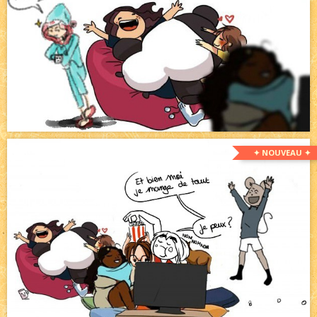
✦ NOUVEAU ✦