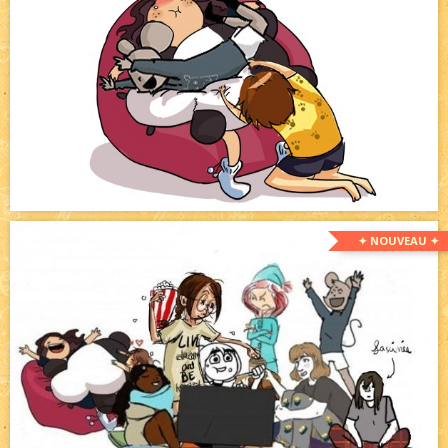
✦ NOUVEAU ✦