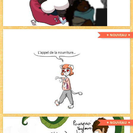
✦ NOUVEAU ✦
✦ NOUVEAU ✦