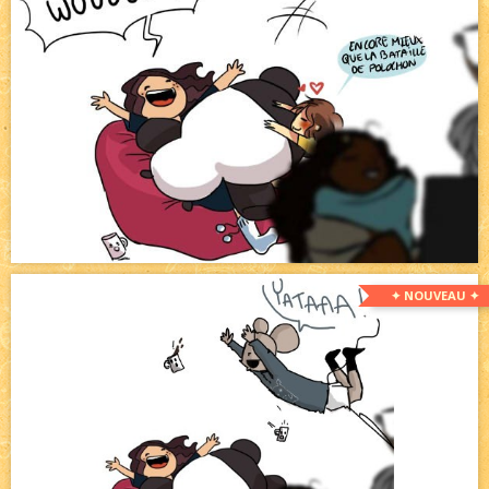
✦ NOUVEAU ✦