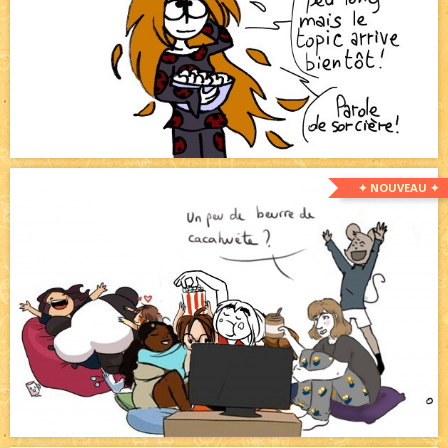
✦ NOUVEAU ✦