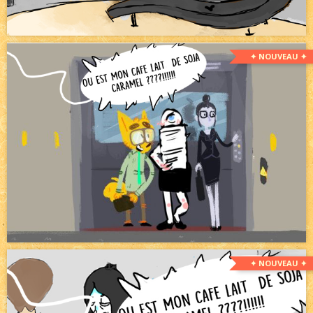
✦ NOUVEAU ✦
✦ NOUVEAU ✦