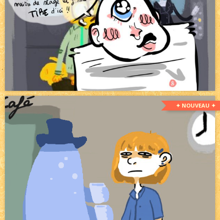
✦ NOUVEAU ✦