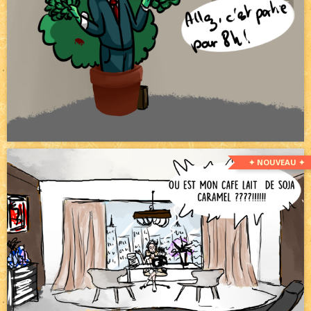
✦ NOUVEAU ✦