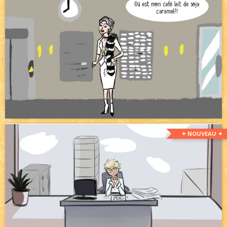
✦ NOUVEAU ✦