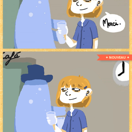
✦ NOUVEAU ✦