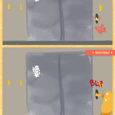
✦ NOUVEAU ✦