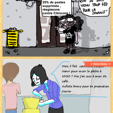
✦ NOUVEAU ✦