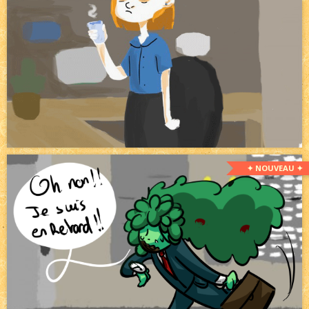
✦ NOUVEAU ✦