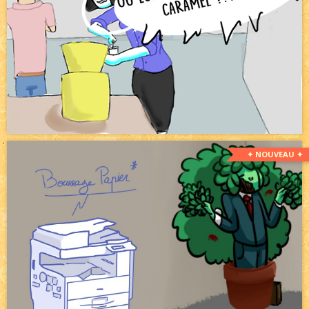
✦ NOUVEAU ✦