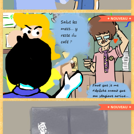
✦ NOUVEAU ✦
✦ NOUVEAU ✦