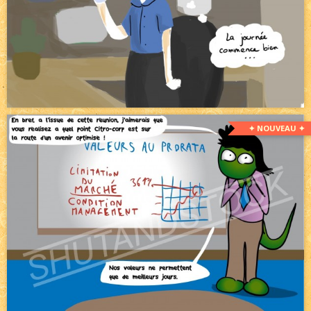
✦ NOUVEAU ✦