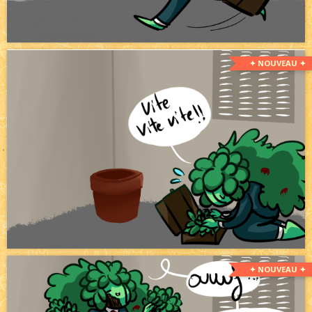
✦ NOUVEAU ✦
✦ NOUVEAU ✦