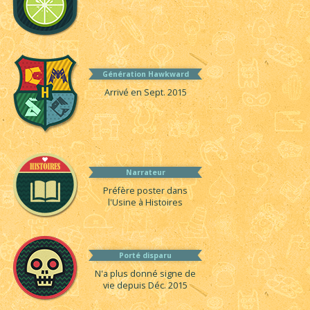
Génération Hawkward
Arrivé en Sept. 2015
Narrateur
Préfère poster dans
l'Usine à Histoires
Porté disparu
N'a plus donné signe de
vie depuis Déc. 2015