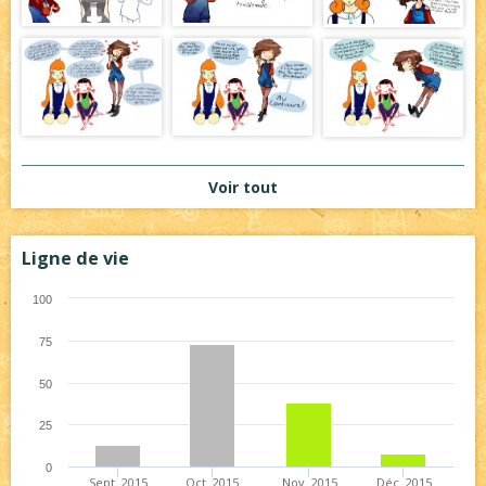
Voir tout
Ligne de vie
100
75
50
25
0
Sept. 2015
Oct. 2015
Nov. 2015
Déc. 2015